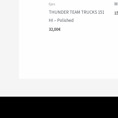
M
Ejes
THUNDER TEAM TRUCKS 151
1
HI – Polished
32,00
€