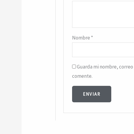
Nombre
*
Guarda mi nombre, correo 
comente.