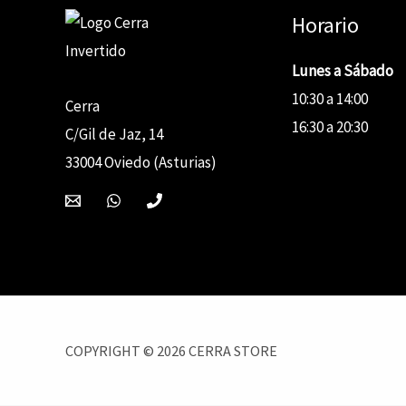
Horario
Lunes a Sábado
10:30 a 14:00
Cerra
16:30 a 20:30
C/Gil de Jaz, 14
33004 Oviedo (Asturias)
COPYRIGHT © 2026 CERRA STORE