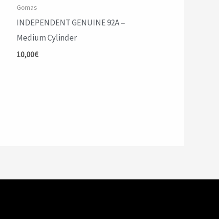
Gomas
INDEPENDENT GENUINE 92A –
Medium Cylinder
10,00
€