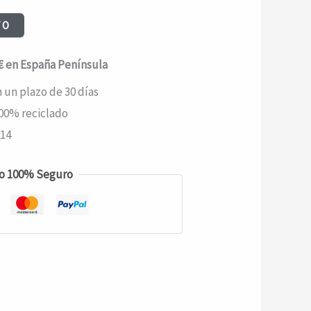
TO
0€ en España Península
 un plazo de 30 días
00% reciclado
114
o 100% Seguro