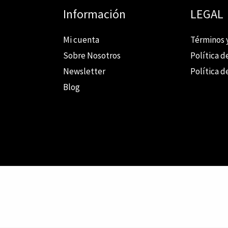
Información
LEGAL
Mi cuenta
Términos 
Sobre Nosotros
Política d
Newsletter
Política d
Blog