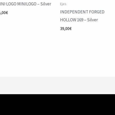
INI·LOGO MINILOGO – Silver
Ejes
INDEPENDENT FORGED
5,00
€
HOLLOW 169 – Silver
39,00
€