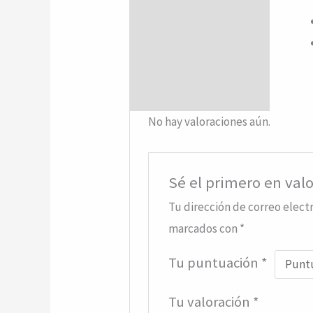
Valoraciones (0)
No hay valoraciones aún.
Sé el primero en val
Tu dirección de correo elect
marcados con
*
Tu puntuación
*
Tu valoración
*