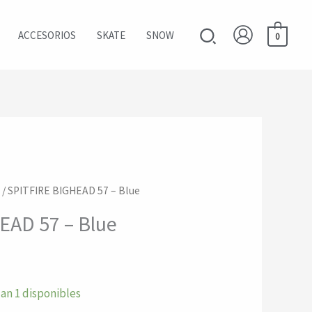
Buscar
ACCESORIOS
SKATE
SNOW
0
/ SPITFIRE BIGHEAD 57 – Blue
EAD 57 – Blue
an 1 disponibles