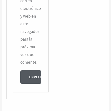
correo
electrónico
y web en
este
navegador
para la
próxima
vez que
comente.