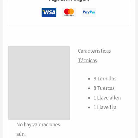
Características
Descripción
Técnicas
Valoraciones (0)
9
Tornillos
8 Tuercas
1 Llave allen
1 Llave fija
No hay valoraciones
aún.