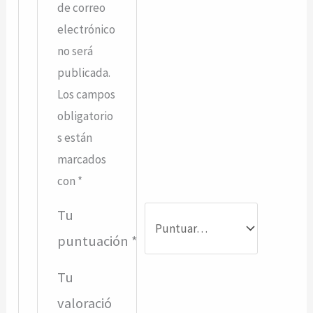
de correo
electrónico
no será
publicada.
Los campos
obligatorio
s están
marcados
con
*
Tu
puntuación
*
Tu
valoració