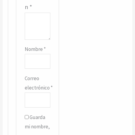
n
*
Nombre
*
Correo
electrónico
*
Guarda
mi nombre,