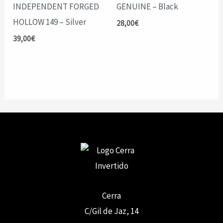
INDEPENDENT FORGED
GENUINE – Black
HOLLOW 149 – Silver
28,00
€
39,00
€
Cerra
C/Gil de Jaz, 14