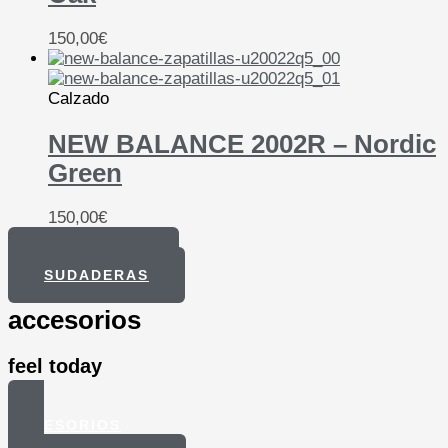
150,00
€
Calzado
NEW BALANCE 2002R – Nordic
Green
150,00
€
CAMISETAS
SUDADERAS
accesorios
feel today
ACCESORIOS