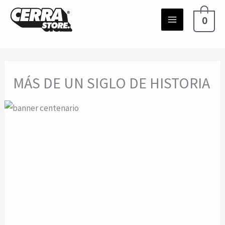
Ir
0
al
contenido
MÁS DE UN SIGLO DE HISTORIA