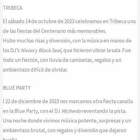
TRIBECA
El sábado 14 de octubre de 2023 celebramos en Tribeca una
de las fiestas del Centenario más memorables.
Hubo muchas risas y diversión, con la música en manos de
los DJ’s
Nivios
y
Black Seal
, que hicieron vibrar la sala. Fue
todo un fiestón, con lluvia de camisetas, regalos y un
ambientazo difícil de olvidar.
BLUE PARTY
l 22 de diciembre de 2023 nos marcamos otra fiesta canalla
en la Blue Party, con el DJ
Michenlo
reventando la pista.
Una noche donde vivimos música potente, sorpresas y un
ambientazo brutal, con regalos y diversión que dejaron
huella.