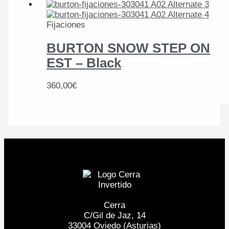
Fijaciones
BURTON SNOW STEP ON
EST – Black
360,00
€
Cerra
C/Gil de Jaz, 14
33004 Oviedo (Asturias)