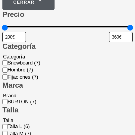
CERRAR
Precio
Categoría
Categoría
Snowboard
(7)
Hombre
(7)
Fijaciones
(7)
Marca
Brand
BURTON
(7)
Talla
Talla
Talla L
(6)
Talla M
(7)