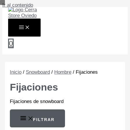
Ir al contenido
0
Inicio
/
Snowboard
/
Hombre
/ Fijaciones
Fijaciones
Fijaciones de snowboard
FILTRAR