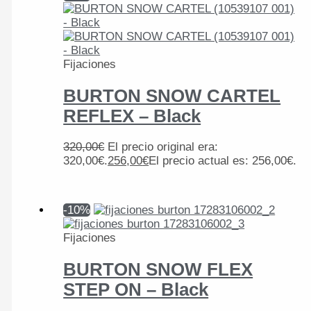
Fijaciones
BURTON SNOW CARTEL
REFLEX – Black
320,00
€
El precio original era:
320,00€.
256,00
€
El precio actual es: 256,00€.
-10%
Fijaciones
BURTON SNOW FLEX
STEP ON – Black