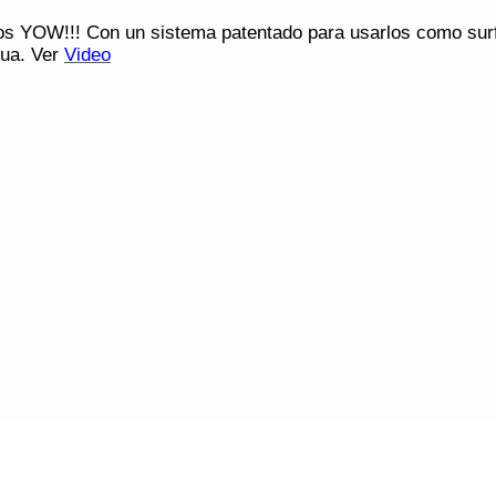
vos YOW!!! Con un sistema patentado para usarlos como surf
gua. Ver
Video