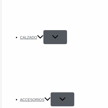
CALZADO
ACCESORIOS