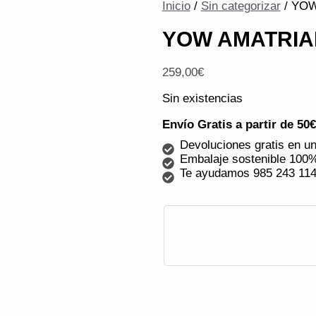
Inicio
/
Sin categorizar
/ YOW
YOW AMATRIAIN
259,00
€
Sin existencias
Envío Gratis a partir de 50
Devoluciones gratis en un
Embalaje sostenible 100%
Te ayudamos 985 243 11