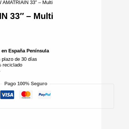
 AMATRIAIN 33″ – Multi
 33″ – Multi
€ en España Península
 plazo de 30 días
 reciclado
4
Pago 100% Seguro