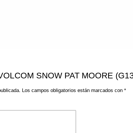
ar “VOLCOM SNOW PAT MOORE (G135
publicada.
Los campos obligatorios están marcados con
*