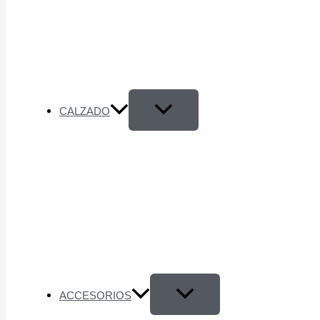
CALZADO
ACCESORIOS