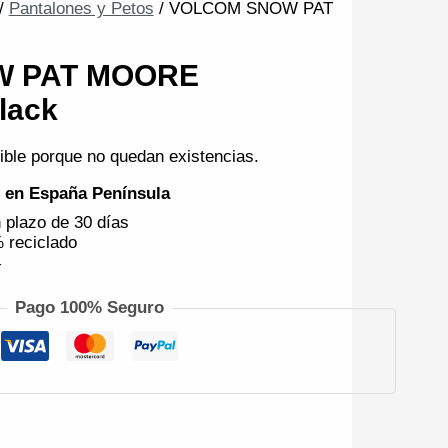
/
Pantalones y Petos
/ VOLCOM SNOW PAT
W PAT MOORE
lack
ible porque no quedan existencias.
€ en España Península
 plazo de 30 días
 reciclado
4
Pago 100% Seguro