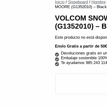
Inicio
/
Snowboard
/
Hombre
MOORE (G1352010) – Black
VOLCOM SNO
(G1352010) – B
Este producto no está dispon
Envío Gratis a partir de 50
Devoluciones gratis en un
Embalaje sostenible 100%
Te ayudamos 985 243 11