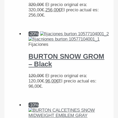
320,00
€
El precio original era:
320,00€.
256,00
€
El precio actual es:
256,00€.
-20%
Fijaciones
BURTON SNOW GROM
– Black
120,00
€
El precio original era:
120,00€.
96,00
€
El precio actual es:
96,00€.
-10%