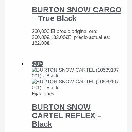
BURTON SNOW CARGO
– True Black
260,00
€
El precio original era:
260,00€.
182,00
€
El precio actual es:
182,00€.
-20%
Fijaciones
BURTON SNOW
CARTEL REFLEX –
Black