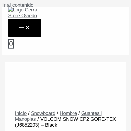
Ir al contenido
0
Inicio
/
Snowboard
/
Hombre
/
Guantes |
Manoplas
/ VOLCOM SNOW CP2 GORE-TEX
(J6852203) – Black