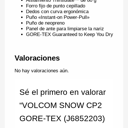
Aislamiento Thinsulate™ de 80 g
Forro fijo de punto cepillado
Dedos con curva ergonómica
Puño «Instant-on Power-Pull»
Puño de neopreno
Panel de ante para limpiarse la nariz
GORE-TEX Guaranteed to Keep You Dry
Valoraciones
No hay valoraciones aún.
Sé el primero en valorar
“VOLCOM SNOW CP2
GORE-TEX (J6852203)