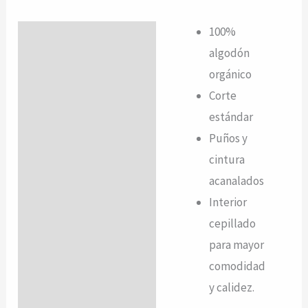
100%
Descripción
algodón
Valoraciones (0)
orgánico
Corte
estándar
Puños y
cintura
acanalados
Interior
cepillado
para mayor
comodidad
y calidez.