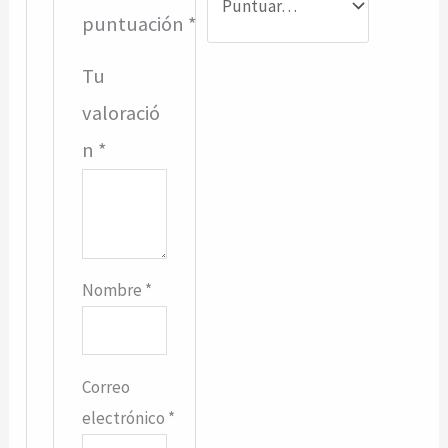
puntuación
*
Tu
valoració
n
*
Nombre
*
Correo
electrónico
*