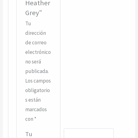
Heather
Grey”
Tu
dirección
de correo
electrónico
no será
publicada.
Los campos
obligatorio
s están
marcados
con
*
Tu