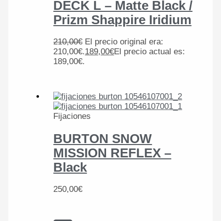
DECK L – Matte Black /
Prizm Shappire Iridium
210,00
€
El precio original era:
210,00€.
189,00
€
El precio actual es:
189,00€.
Fijaciones
BURTON SNOW
MISSION REFLEX –
Black
250,00
€