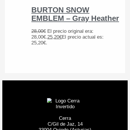
BURTON SNOW
EMBLEM – Gray Heather
28,00
€
El precio original era:
28,00€.
25,20
€
El precio actual es:
25,20€.
Cerra
C/Gil de Jaz, 14
33004 Oviedo (Asturias)