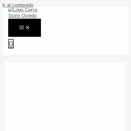
Ir al contenido
0