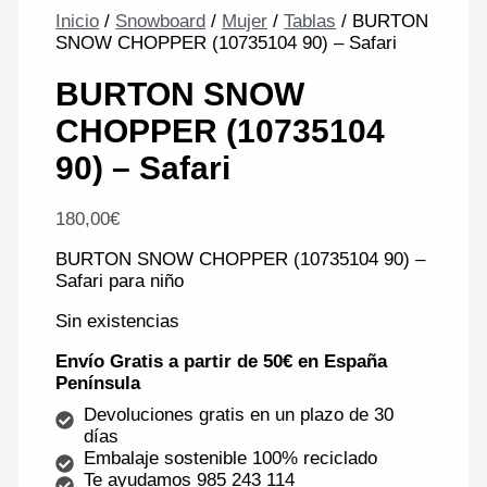
Inicio
/
Snowboard
/
Mujer
/
Tablas
/ BURTON
SNOW CHOPPER (10735104 90) – Safari
BURTON SNOW
CHOPPER (10735104
90) – Safari
180,00
€
BURTON SNOW CHOPPER (10735104 90) –
Safari para niño
Sin existencias
Envío Gratis a partir de 50€ en España
Península
Devoluciones gratis en un plazo de 30
días
Embalaje sostenible 100% reciclado
Te ayudamos 985 243 114