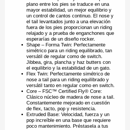
plano entre los pies se traduce en una
mayor estabilidad, un mejor equilibrio y
un control de cantos continuo. El nose y
el tail levantados junto a una elevación
fuera de los pies proporcionan un riding
relajado y a prueba de enganchones que
esperarías de un diseño rocker.
Shape – Forma Twin: Perfectamente
simétrico para un riding equilibrado, tan
versátil de regular como de switch.
Jibbea, gira, plancha y haz butters con
el equilibrio y la estabilidad de un gato.
Flex Twin: Perfectamente simétrico de
nose a tail para un riding equilibrado y
versátil tanto en regular como en switch.
Core – FSC™ Certified Fly® Core:
Clásico núcleo de madera de nose a tail.
Constantemente mejorado en cuestión
de flex, tacto, pop y resistencia.
Extruded Base: Velocidad, fuerza y un
pop increíble en una base que requiere
poco mantenimiento. Préstasela a tus