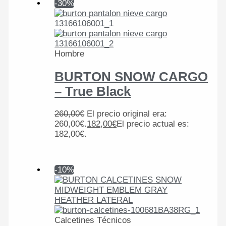
-30%
Hombre
BURTON SNOW CARGO
– True Black
260,00
€
El precio original era:
260,00€.
182,00
€
El precio actual es:
182,00€.
-10%
Calcetines Técnicos