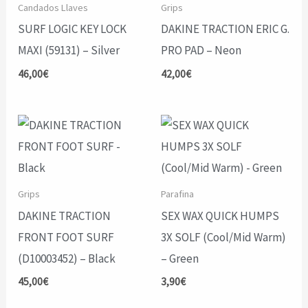
Candados Llaves
Grips
SURF LOGIC KEY LOCK
DAKINE TRACTION ERIC G.
MAXI (59131) – Silver
PRO PAD – Neon
46,00
€
42,00
€
Grips
Parafina
DAKINE TRACTION
SEX WAX QUICK HUMPS
FRONT FOOT SURF
3X SOLF (Cool/Mid Warm)
(D10003452) – Black
– Green
45,00
€
3,90
€