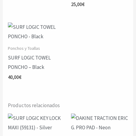
25,00
€
de 5
Ponchos y Toallas
SURF LOGIC TOWEL
PONCHO – Black
40,00
€
Productos relacionados