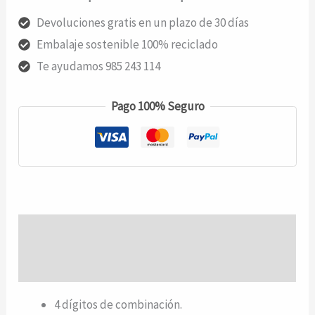
SECURITY
Devoluciones gratis en un plazo de 30 días
-
Embalaje sostenible 100% reciclado
Black
Te ayudamos 985 243 114
cantidad
Pago 100% Seguro
Descripción
Valoraciones (0)
4 dígitos de combinación.