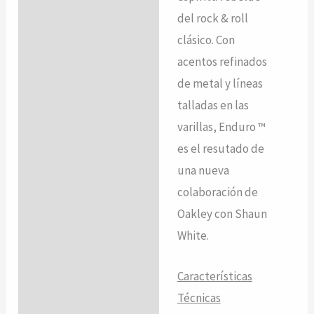
Valoraciones (0)
del rock & roll
clásico. Con
acentos refinados
de metal y líneas
talladas en las
varillas, Enduro ™
es ​​el resutado de
una nueva
colaboración de
Oakley con Shaun
White.
Características
Técnicas