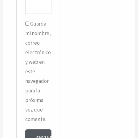
Guarda
mi nombre,
correo
electrónico
y web en
este
navegador
para la
próxima
vez que
comente.