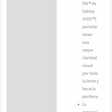
ÓN ® de
Oakley
(HDO ®)
permite
tener
una
mayor
claridad
visual
por toda
la lente y
hacia la
periferia.
La