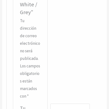
White /
Grey”
Tu
dirección
de correo
electrónico
no será
publicada.
Los campos
obligatorio
s están
marcados
con
*
Tu