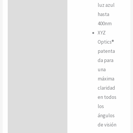
luz azul
hasta
400nm
XYZ
Optics®
patenta
da para
una
máxima
claridad
en todos
los
ángulos
de visión