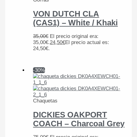
VON DUTCH CLA
(CAS1) – White / Khaki
35,00
€
El precio original era:
35,00€.
24,50
€
El precio actual es:
24,50€.
-30%
Chaquetas
DICKIES OAKPORT
COACH – Charcoal Grey