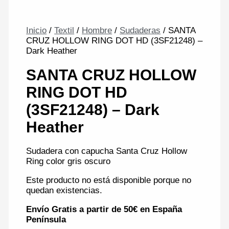
Inicio
/
Textil
/
Hombre
/
Sudaderas
/ SANTA
CRUZ HOLLOW RING DOT HD (3SF21248) –
Dark Heather
SANTA CRUZ HOLLOW
RING DOT HD
(3SF21248) – Dark
Heather
Sudadera con capucha Santa Cruz Hollow
Ring color gris oscuro
Este producto no está disponible porque no
quedan existencias.
Envío Gratis a partir de 50€ en España
Península