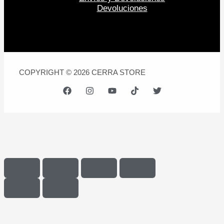
Devoluciones
COPYRIGHT © 2026 CERRA STORE