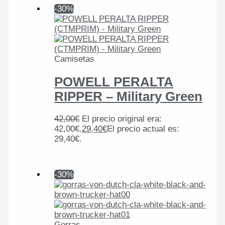
-30%
Camisetas
POWELL PERALTA
RIPPER – Military Green
42,00
€
El precio original era:
42,00€.
29,40
€
El precio actual es:
29,40€.
-30%
Gorras