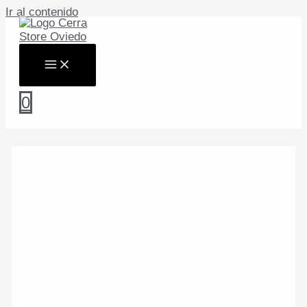
Ir al contenido
0