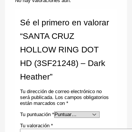
No hay valoraciones aún.
Sé el primero en valorar
“SANTA CRUZ
HOLLOW RING DOT
HD (3SF21248) – Dark
Heather”
Tu dirección de correo electrónico no
será publicada.
Los campos obligatorios
están marcados con
*
Tu puntuación
*
Tu valoración
*