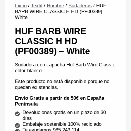
Inicio
/
Textil
/
Hombre
/
Sudaderas
/ HUF
BARB WIRE CLASSIC H HD (PF00389) –
White
HUF BARB WIRE
CLASSIC H HD
(PF00389) – White
Sudadera con capucha Huf Barb Wire Classic
color blanco
Este producto no está disponible porque no
quedan existencias.
Envío Gratis a partir de 50€ en España
Península
Devoluciones gratis en un plazo de 30
días
Embalaje sostenible 100% reciclado
Te ayudamos 985 243 114