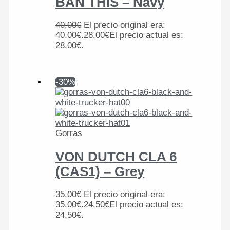
BAN THIS – Navy
40,00
€
El precio original era:
40,00€.
28,00
€
El precio actual es:
28,00€.
-30%
Gorras
VON DUTCH CLA 6
(CAS1) – Grey
35,00
€
El precio original era:
35,00€.
24,50
€
El precio actual es:
24,50€.