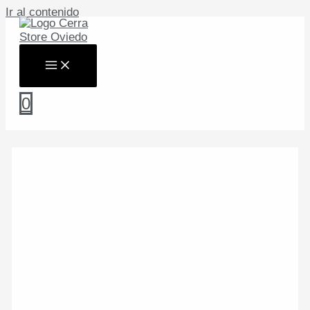
Ir al contenido
0