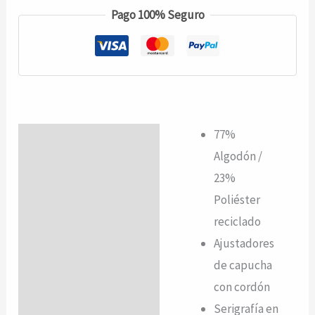
Pago 100% Seguro
77%
Descripción
Algodón /
Valoraciones (0)
23%
Poliéster
reciclado
Ajustadores
de capucha
con cordón
Serigrafía en