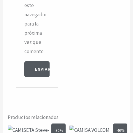
este
navegador
para la
próxima
vez que
comente.
Productos relacionados
-30%
-40%