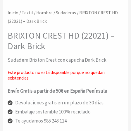
Inicio
/
Textil
/
Hombre
/
Sudaderas
/ BRIXTON CREST HD
(22021) – Dark Brick
BRIXTON CREST HD (22021) –
Dark Brick
Sudadera Brixton Crest con capucha Dark Brick
Este producto no está disponible porque no quedan
existencias.
Envío Gratis a partir de 50€ en España Península
Devoluciones gratis en un plazo de 30 días
Embalaje sostenible 100% reciclado
Te ayudamos 985 243 114