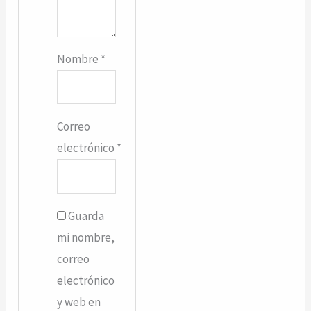
Nombre
*
Correo
electrónico
*
Guarda
mi nombre,
correo
electrónico
y web en