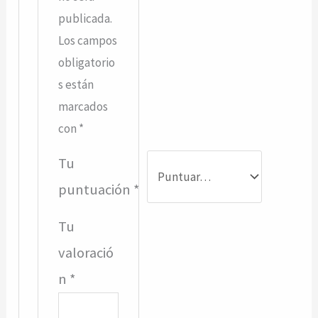
publicada.
Los campos
obligatorio
s están
marcados
con
*
Tu
puntuación
*
Tu
valoració
n
*