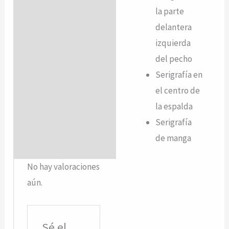
la parte
delantera
izquierda
del pecho
Serigrafía en
el centro de
la espalda
Serigrafía
de manga
No hay valoraciones
aún.
Sé el