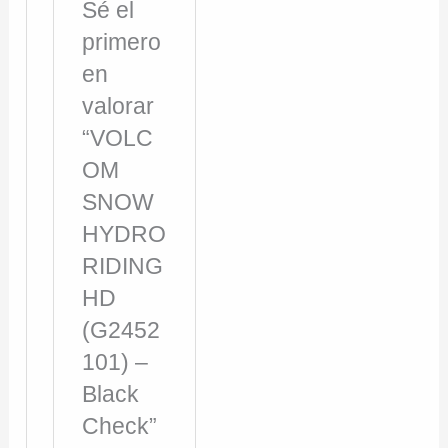
Sé el
primero
en
valorar
“VOLC
OM
SNOW
HYDRO
RIDING
HD
(G2452
101) –
Black
Check”