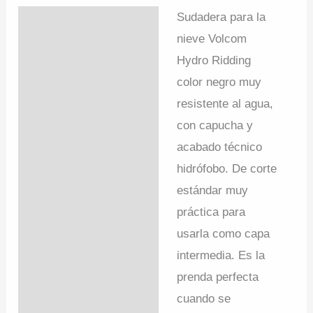
Sudadera para la
Descripción
nieve Volcom
Valoraciones (0)
Hydro Ridding
color negro muy
resistente al agua,
con capucha y
acabado técnico
hidrófobo. De corte
estándar muy
práctica para
usarla como capa
intermedia. Es la
prenda perfecta
cuando se