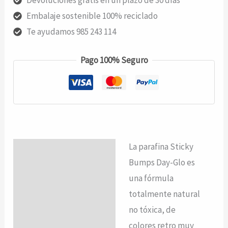
Embalaje sostenible 100% reciclado
Te ayudamos 985 243 114
Pago 100% Seguro
La parafina Sticky
Descripción
Bumps Day-Glo es
Valoraciones (0)
una fórmula
totalmente natural
no tóxica, de
colores retro muy