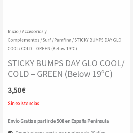
Inicio
/
Accesorios y
Complementos
/
Surf
/
Parafina
/ STICKY BUMPS DAY GLO
COOL/ COLD – GREEN (Below 19ºC)
STICKY BUMPS DAY GLO COOL/
COLD – GREEN (Below 19ºC)
3,50
€
Sin existencias
Envío Gratis a partir de 50€ en España Península
Devoluciones gratis en un plazo de 30 días