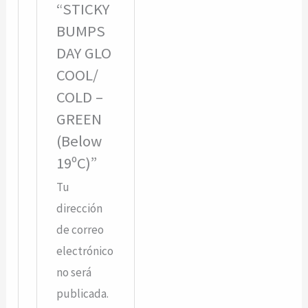
“STICKY
BUMPS
DAY GLO
COOL/
COLD –
GREEN
(Below
19ºC)”
Tu
dirección
de correo
electrónico
no será
publicada.