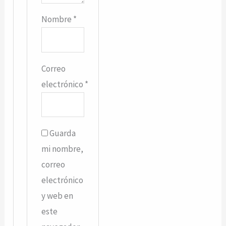
Nombre
*
Correo
electrónico
*
Guarda
mi nombre,
correo
electrónico
y web en
este