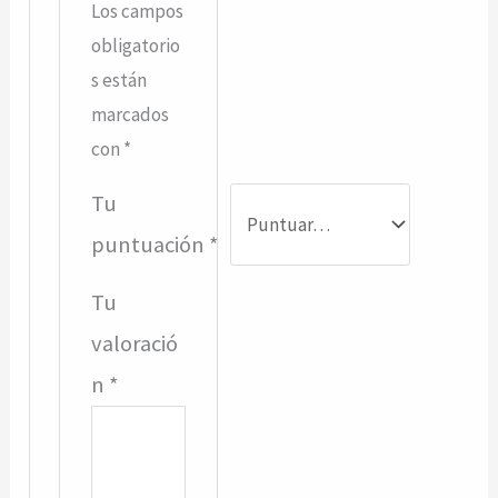
Los campos
obligatorio
s están
marcados
con
*
Tu
puntuación
*
Tu
valoració
n
*