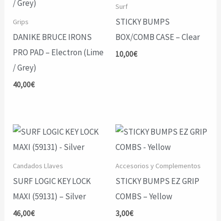
Surf
STICKY BUMPS
Grips
DANIKE BRUCE IRONS
BOX/COMB CASE – Clear
PRO PAD – Electron (Lime
10,00
€
/ Grey)
40,00
€
Candados Llaves
Accesorios y Complementos
SURF LOGIC KEY LOCK
STICKY BUMPS EZ GRIP
MAXI (59131) – Silver
COMBS – Yellow
46,00
€
3,00
€