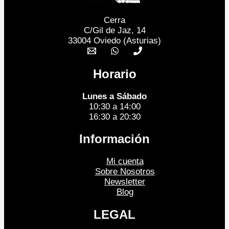
Cerra
C/Gil de Jaz, 14
33004 Oviedo (Asturias)
Horario
Lunes a Sábado
10:30 a 14:00
16:30 a 20:30
Información
Mi cuenta
Sobre Nosotros
Newsletter
Blog
LEGAL