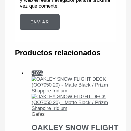
y web en este navegador para la próxima
vez que comente.
Productos relacionados
-10%
Gafas
OAKLEY SNOW FLIGHT