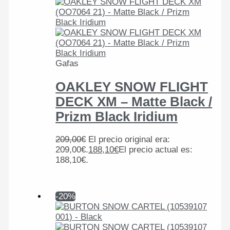
Gafas
OAKLEY SNOW FLIGHT
DECK XM – Matte Black /
Prizm Black Iridium
209,00
€
El precio original era:
209,00€.
188,10
€
El precio actual es:
188,10€.
-20%