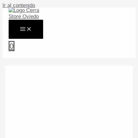
Ir al contenido
0