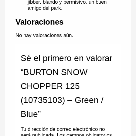
jibber, blando y permisivo, un buen
amigo del park.
Valoraciones
No hay valoraciones aún.
Sé el primero en valorar
“BURTON SNOW
CHOPPER 125
(10735103) – Green /
Blue”
Tu dirección de correo electrónico no
será publicada.
Los campos obligatorios