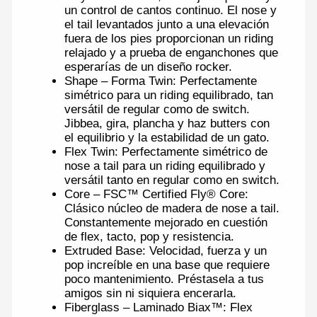
un control de cantos continuo. El nose y
el tail levantados junto a una elevación
fuera de los pies proporcionan un riding
relajado y a prueba de enganchones que
esperarías de un diseño rocker.
Shape – Forma Twin: Perfectamente
simétrico para un riding equilibrado, tan
versátil de regular como de switch.
Jibbea, gira, plancha y haz butters con
el equilibrio y la estabilidad de un gato.
Flex Twin: Perfectamente simétrico de
nose a tail para un riding equilibrado y
versátil tanto en regular como en switch.
Core – FSC™ Certified Fly® Core:
Clásico núcleo de madera de nose a tail.
Constantemente mejorado en cuestión
de flex, tacto, pop y resistencia.
Extruded Base: Velocidad, fuerza y un
pop increíble en una base que requiere
poco mantenimiento. Préstasela a tus
amigos sin ni siquiera encerarla.
Fiberglass – Laminado Biax™: Flex