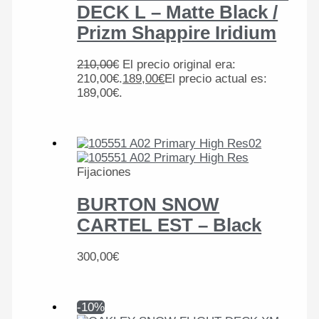
DECK L – Matte Black /
Prizm Shappire Iridium
210,00
€
El precio original era:
210,00€.
189,00
€
El precio actual es:
189,00€.
Fijaciones
BURTON SNOW
CARTEL EST – Black
300,00
€
-10%