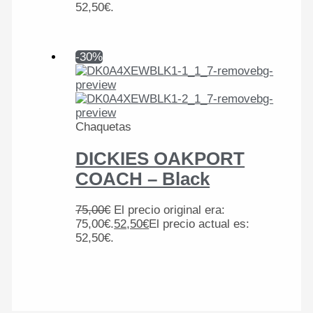
52,50€.
-30%
Chaquetas
DICKIES OAKPORT
COACH – Black
75,00
€
El precio original era:
75,00€.
52,50
€
El precio actual es:
52,50€.