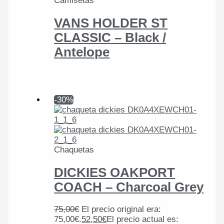
Camisetas
VANS HOLDER ST
CLASSIC – Black /
Antelope
-30%
Chaquetas
DICKIES OAKPORT
COACH – Charcoal Grey
75,00
€
El precio original era:
75,00€.
52,50
€
El precio actual es: