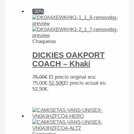
-30%
Chaquetas
DICKIES OAKPORT
COACH – Khaki
75,00
€
El precio original era:
75,00€.
52,50
€
El precio actual es:
52,50€.