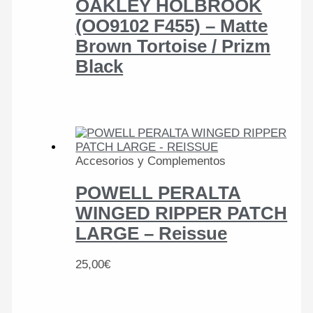
OAKLEY HOLBROOK
(OO9102 F455) – Matte
Brown Tortoise / Prizm
Black
Accesorios y Complementos
POWELL PERALTA
WINGED RIPPER PATCH
LARGE – Reissue
25,00
€