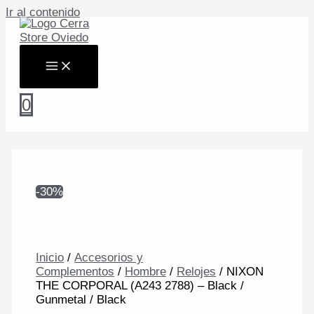
Ir al contenido
0
-30%
Inicio
/
Accesorios y
Complementos
/
Hombre
/
Relojes
/ NIXON
THE CORPORAL (A243 2788) – Black /
Gunmetal / Black