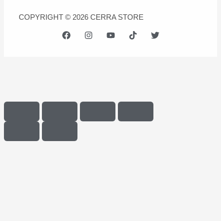
COPYRIGHT © 2026 CERRA STORE