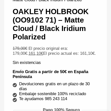
OAKLEY HOLBROOK
(OO9102 71) – Matte
Cloud / Black Iridium
Polarized
179,00
€
El precio original era:
179,00€.
161,10
€
El precio actual es: 161,10€.
Sin existencias
Envío Gratis a partir de 50€ en España
Península
Devoluciones gratis en un plazo de 30
días
Embalaje sostenible 100% reciclado
Te ayudamos 985 243 114
Pago 100% Seguro