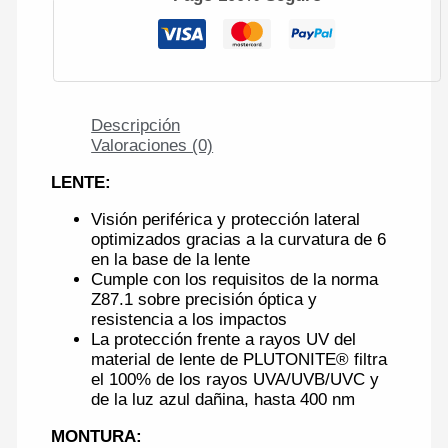
Descripción
Valoraciones (0)
LENTE
:
Visión periférica y protección lateral
optimizados gracias a la curvatura de 6
en la base de la lente
Cumple con los requisitos de la norma
Z87.1 sobre precisión óptica y
resistencia a los impactos
La protección frente a rayos UV del
material de lente de
PLUTONITE
® filtra
el 100% de los rayos
UVA
/
UVB
/
UVC
y
de la luz azul dañina, hasta 400 nm
MONTURA
: