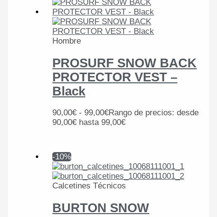
Hombre
PROSURF SNOW BACK
PROTECTOR VEST –
Black
90,00
€
-
99,00
€
Rango de precios: desde
90,00€ hasta 99,00€
-10%
Calcetines Técnicos
BURTON SNOW