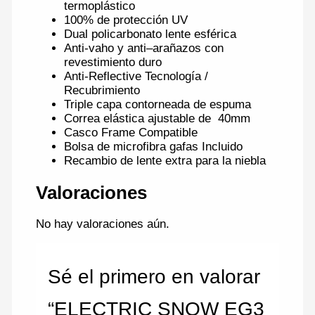
termoplástico
100
% de protección UV
Dual
policarbonato
lente esférica
Anti-
vaho y anti
–
arañazos
con
revestimiento duro
Anti-
Reflective
Tecnología /
Recubrimiento
Triple capa
contorneada
de espuma
Correa
elástica ajustable de
40mm
Casco
Frame
Compatible
Bolsa de microfibra gafas Incluido
Recambio de
lente extra para la niebla
Valoraciones
No hay valoraciones aún.
Sé el primero en valorar
“ELECTRIC SNOW EG3