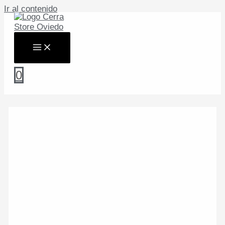
Ir al contenido
0