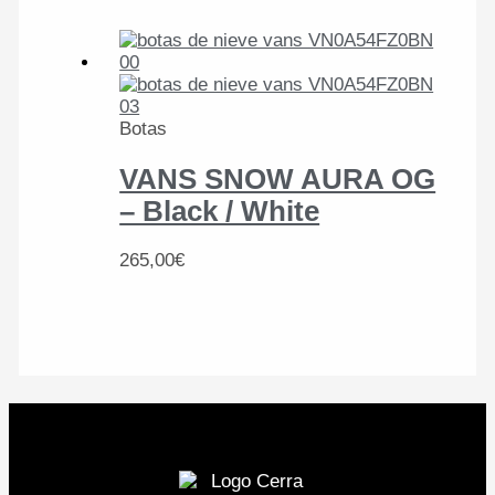
Botas
VANS SNOW AURA OG
– Black / White
265,00
€