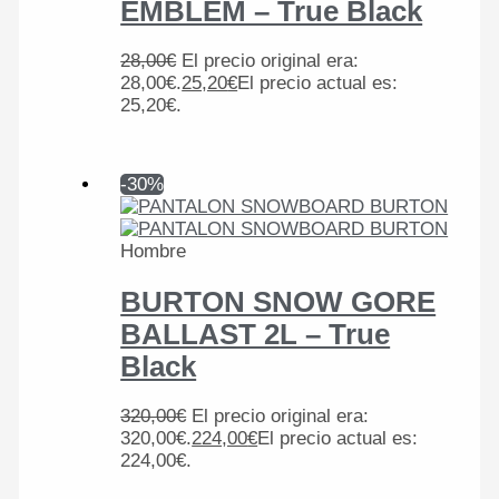
EMBLEM – True Black
28,00
€
El precio original era:
28,00€.
25,20
€
El precio actual es:
25,20€.
-30%
Hombre
BURTON SNOW GORE
BALLAST 2L – True
Black
320,00
€
El precio original era:
320,00€.
224,00
€
El precio actual es:
224,00€.