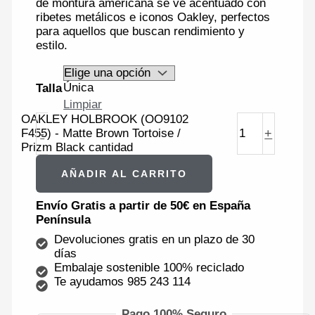
de montura americana se ve acentuado con
ribetes metálicos e iconos Oakley, perfectos
para aquellos que buscan rendimiento y
estilo.
Única
Talla
Limpiar
OAKLEY HOLBROOK (OO9102
-
+
F455) - Matte Brown Tortoise /
Prizm Black cantidad
AÑADIR AL CARRITO
Envío Gratis a partir de 50€ en España
Península
Devoluciones gratis en un plazo de 30
días
Embalaje sostenible 100% reciclado
Te ayudamos 985 243 114
Pago 100% Seguro