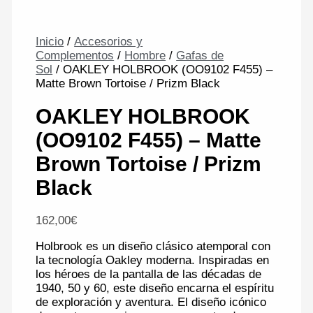
Inicio
/
Accesorios y
Complementos
/
Hombre
/
Gafas de
Sol
/ OAKLEY HOLBROOK (OO9102 F455) –
Matte Brown Tortoise / Prizm Black
OAKLEY HOLBROOK
(OO9102 F455) – Matte
Brown Tortoise / Prizm
Black
162,00
€
Holbrook es un diseño clásico atemporal con
la tecnología Oakley moderna. Inspiradas en
los héroes de la pantalla de las décadas de
1940, 50 y 60, este diseño encarna el espíritu
de exploración y aventura. El diseño icónico