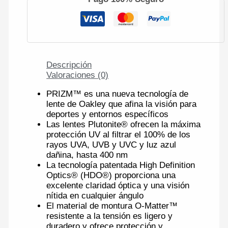
Descripción
Valoraciones (0)
PRIZM™ es una nueva tecnología de
lente de Oakley que afina la visión para
deportes y entornos específicos
Las lentes Plutonite® ofrecen la máxima
protección UV al filtrar el 100% de los
rayos UVA, UVB y UVC y luz azul
dañina, hasta 400 nm
La tecnología patentada High Definition
Optics® (HDO®) proporciona una
excelente claridad óptica y una visión
nítida en cualquier ángulo
El material de montura O-Matter™
resistente a la tensión es ligero y
duradero y ofrece protección y