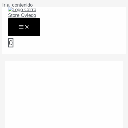
Ir al contenido
0