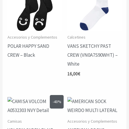
Accesorios y Complementos
Calcetines
POLAR HAPPY SAND
VANS SKETCHY PAST
CREW – Black
CREW (VN0A7S90WHT) –
White
16,00
€
-40%
Camisas
Accesorios y Complementos