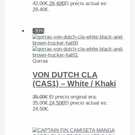
42,00€.
29,40
€
El precio actual es:
29,40€.
-30%
Gorras
VON DUTCH CLA
(CAS1) – White / Khaki
35,00
€
El precio original era:
35,00€.
24,50
€
El precio actual es:
24,50€.