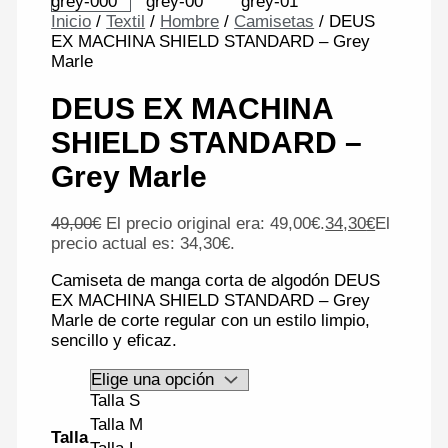
Inicio
/
Textil
/
Hombre
/
Camisetas
/ DEUS
EX MACHINA SHIELD STANDARD – Grey
Marle
DEUS EX MACHINA
SHIELD STANDARD –
Grey Marle
49,00
€
El precio original era: 49,00€.
34,30
€
El
precio actual es: 34,30€.
Camiseta de manga corta de algodón DEUS
EX MACHINA SHIELD STANDARD – Grey
Marle de corte regular con un estilo l
impio,
sencillo y eficaz.
Talla S
Talla M
Talla