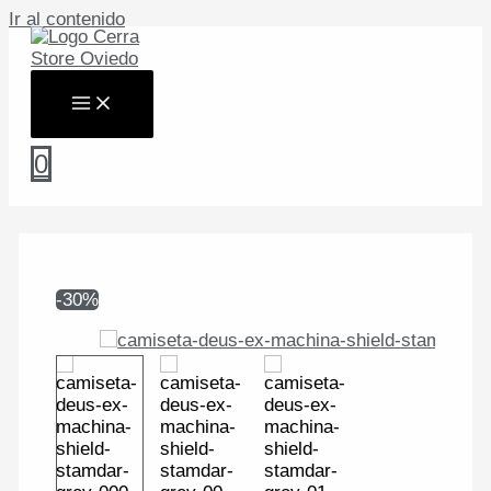
Ir al contenido
0
-30%