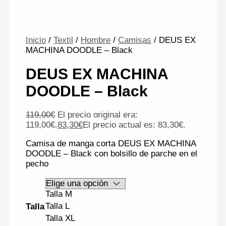
Inicio
/
Textil
/
Hombre
/
Camisas
/ DEUS EX
MACHINA DOODLE – Black
DEUS EX MACHINA
DOODLE – Black
119,00
€
El precio original era:
119,00€.
83,30
€
El precio actual es: 83,30€.
Camisa de manga corta DEUS EX MACHINA
DOODLE – Black con bolsillo de parche en el
pecho
Talla M
Talla L
Talla
Talla XL