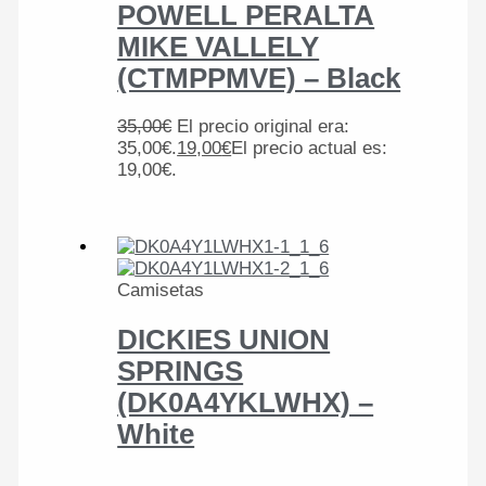
POWELL PERALTA
MIKE VALLELY
(CTMPPMVE) – Black
35,00
€
El precio original era:
35,00€.
19,00
€
El precio actual es:
19,00€.
Camisetas
DICKIES UNION
SPRINGS
(DK0A4YKLWHX) –
White