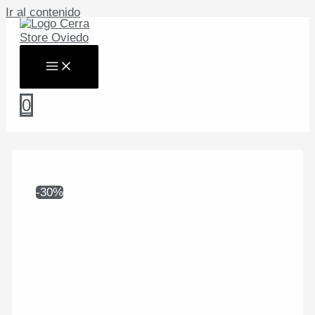
Ir al contenido
0
-30%