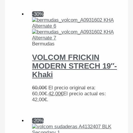
-30%
Bermudas
VOLCOM FRICKIN
MODERN STRECH 19″-
Khaki
60,00
€
El precio original era:
60,00€.
42,00
€
El precio actual es:
42,00€.
-20%