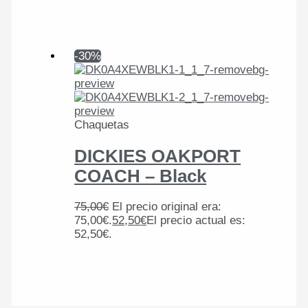
-30%
Chaquetas
DICKIES OAKPORT
COACH – Black
75,00
€
El precio original era:
75,00€.
52,50
€
El precio actual es:
52,50€.