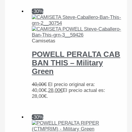
-30%
Camisetas
POWELL PERALTA CAB
BAN THIS – Military
Green
40,00
€
El precio original era:
40,00€.
28,00
€
El precio actual es:
28,00€.
-30%