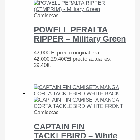
Camisetas
POWELL PERALTA
RIPPER – Military Green
42,00
€
El precio original era:
42,00€.
29,40
€
El precio actual es:
29,40€.
Camisetas
CAPTAIN FIN
TACKLEBIRD – White