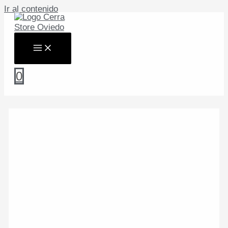
Ir al contenido
0