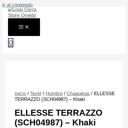
Ir al contenido
0
Inicio
/
Textil
/
Hombre
/
Chaquetas
/ ELLESSE
TERRAZZO (SCH04987) – Khaki
ELLESSE TERRAZZO
(SCH04987) – Khaki