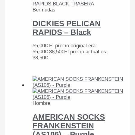
Bermudas
DICKIES PELICAN
RAPIDS – Black
55,00
€
El precio original era:
55,00€.
38,50
€
El precio actual es:
38,50€.
Hombre
AMERICAN SOCKS
FRANKENSTEIN
(AS106) – Purple