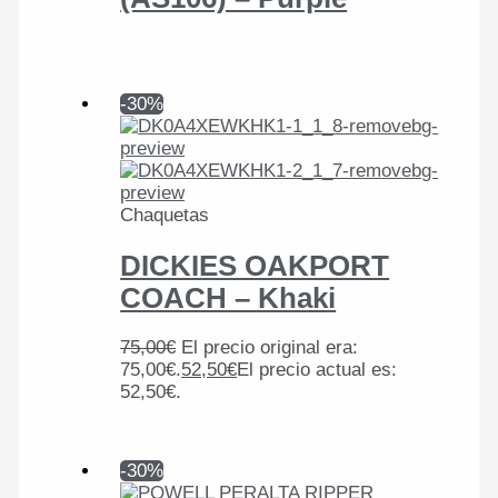
-30%
Chaquetas
DICKIES OAKPORT
COACH – Khaki
75,00
€
El precio original era:
75,00€.
52,50
€
El precio actual es:
52,50€.
-30%