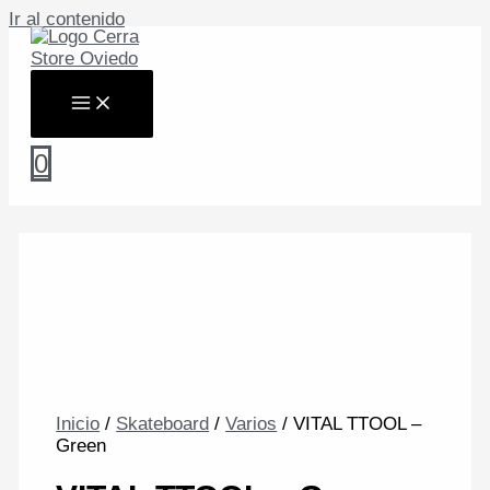
Ir al contenido
0
Inicio
/
Skateboard
/
Varios
/ VITAL TTOOL –
Green