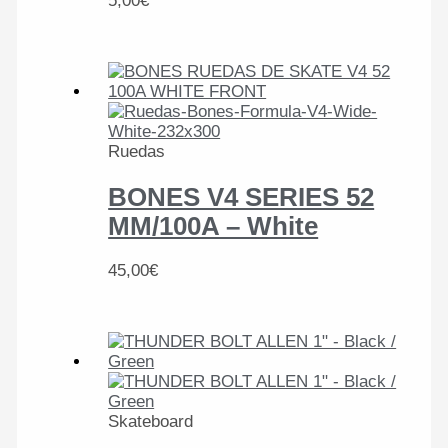
5,00
€
Ruedas
BONES V4 SERIES 52
MM/100A – White
45,00
€
Skateboard