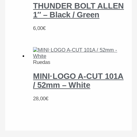
THUNDER BOLT ALLEN
1″ – Black / Green
6,00
€
Ruedas
MINI·LOGO A-CUT 101A
/ 52mm – White
28,00
€