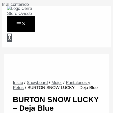
Ir al contenido
0
Inicio
/
Snowboard
/
Mujer
/
Pantalones y
Petos
/ BURTON SNOW LUCKY – Deja Blue
BURTON SNOW LUCKY
– Deja Blue