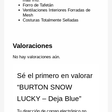
más frío.
Forro de Tafetán
Ventilaciones Interiores Forradas de
Mesh
Costuras Totalmente Selladas
Valoraciones
No hay valoraciones aún.
Sé el primero en valorar
“BURTON SNOW
LUCKY – Deja Blue”
Tu dirección de correo electrónico no