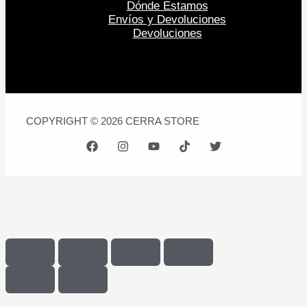
Dónde Estamos
Envíos y Devoluciones
Devoluciones
COPYRIGHT © 2026 CERRA STORE