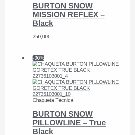
BURTON SNOW
MISSION REFLEX –
Black
250,00
€
-30%
Chaqueta Técnica
BURTON SNOW
PILLOWLINE – True
Black