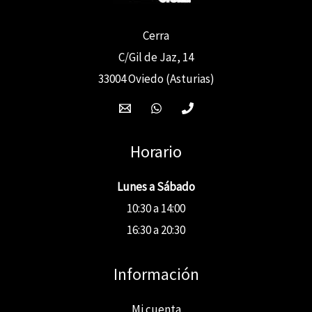
Cerra
C/Gil de Jaz, 14
33004 Oviedo (Asturias)
Horario
Lunes a Sábado
10:30 a 14:00
16:30 a 20:30
Información
Mi cuenta