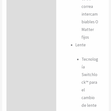
correa
intercam
biables O
Matter
fijos
Lente
Tecnolog
ía
Switchlo
ck™ para
el
cambio
de lente