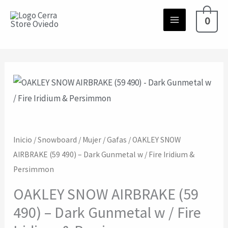
Ir
0
al
contenido
Inicio
/
Snowboard
/
Mujer
/
Gafas
/ OAKLEY SNOW
AIRBRAKE (59 490) – Dark Gunmetal w / Fire Iridium &
Persimmon
OAKLEY SNOW AIRBRAKE (59
490) – Dark Gunmetal w / Fire