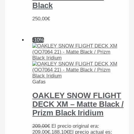
Black
250,00
€
-10%
Gafas
OAKLEY SNOW FLIGHT
DECK XM – Matte Black /
Prizm Black Iridium
209,00
€
El precio original era:
209,00€.
188,10
€
El precio actual es: