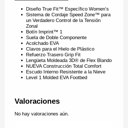
Diseño True Fit™ Específico Women’s
Sistema de Cordaje Speed Zone™ para
un Verdadero Control de la Tensión
Zonal
Botín Imprint™ 1
Suela de Doble Componente
Acolchado EVA
Clavos para el Hielo de Plástico
Refuerzo Trasero Grip Fit
Lengüeta Moldeada 3D® de Flex Blando
NUEVA Construcción Total Comfort
Escudo Interno Resistente a la Nieve
Level 1 Molded EVA Footbed
Valoraciones
No hay valoraciones aún.