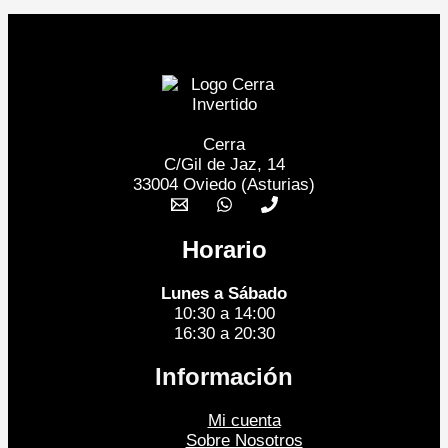
Cerra
C/Gil de Jaz, 14
33004 Oviedo (Asturias)
Horario
Lunes a Sábado
10:30 a 14:00
16:30 a 20:30
Información
Mi cuenta
Sobre Nosotros