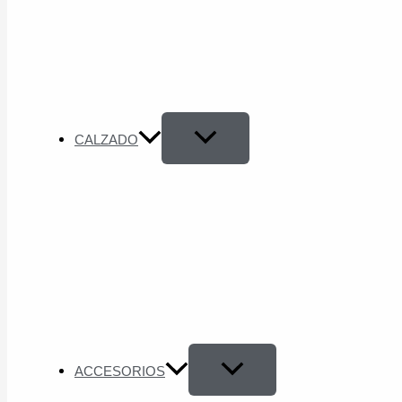
CALZADO
ACCESORIOS