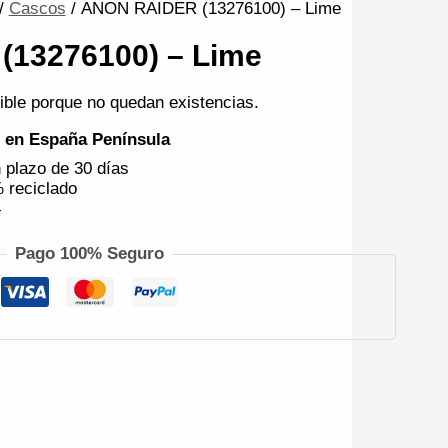
/
Cascos
/ ANON RAIDER (13276100) – Lime
13276100) – Lime
ible porque no quedan existencias.
€ en España Península
 plazo de 30 días
 reciclado
4
Pago 100% Seguro