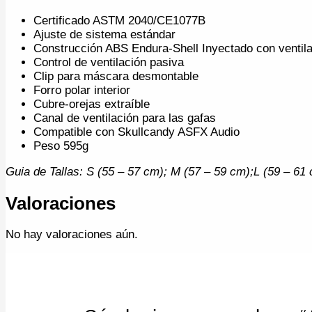
Certificado ASTM 2040/CE1077B
Ajuste de sistema estándar
Construcción ABS Endura-Shell Inyectado con ventil
Control de ventilación pasiva
Clip para máscara desmontable
Forro polar interior
Cubre-orejas extraíble
Canal de ventilación para las gafas
Compatible con Skullcandy ASFX Audio
Peso 595g
Guia de Tallas: S (55 – 57 cm); M (57 – 59 cm);L (59 – 6
Valoraciones
No hay valoraciones aún.