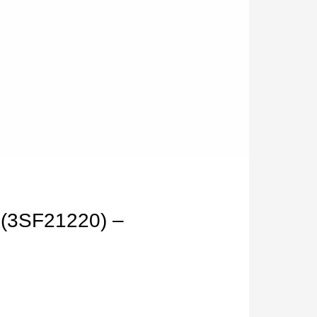
(3SF21220) –