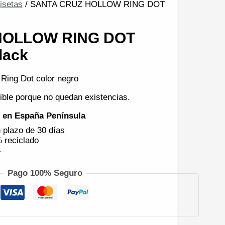
isetas
/ SANTA CRUZ HOLLOW RING DOT
HOLLOW RING DOT
lack
Ring Dot color negro
ible porque no quedan existencias.
€ en España Península
 plazo de 30 días
 reciclado
4
Pago 100% Seguro