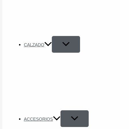
CALZADO
ACCESORIOS