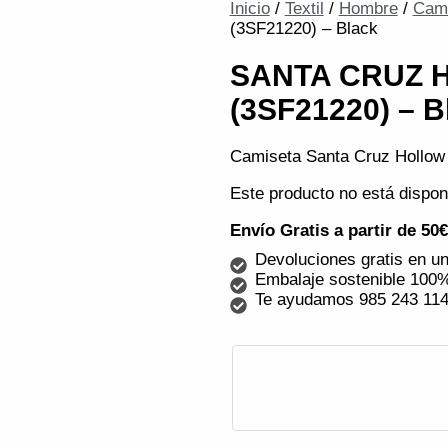
Inicio
/
Textil
/
Hombre
/
Cam
(3SF21220) – Black
SANTA CRUZ 
(3SF21220) – B
Camiseta Santa Cruz Hollow 
Este producto no está dispon
Envío Gratis a partir de 50
Devoluciones gratis en un
Embalaje sostenible 100%
Te ayudamos 985 243 11