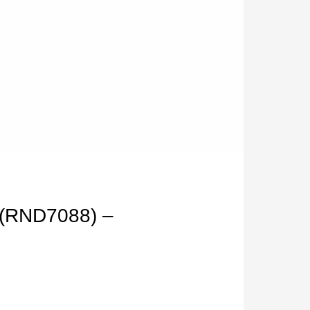
 (RND7088) –