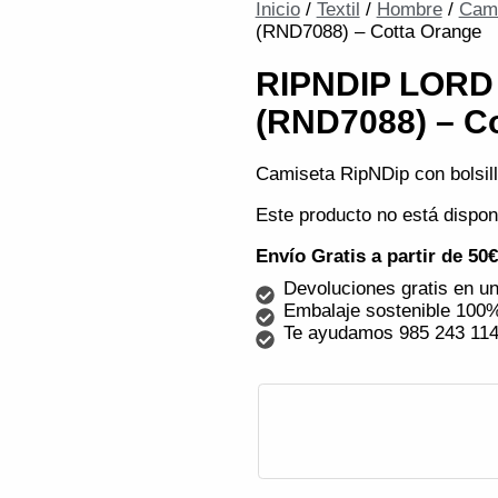
Inicio
/
Textil
/
Hombre
/
Cam
(RND7088) – Cotta Orange
RIPNDIP LOR
(RND7088) – C
Camiseta RipNDip con bolsil
Este producto no está dispon
Envío Gratis a partir de 50
Devoluciones gratis en un
Embalaje sostenible 100%
Te ayudamos 985 243 11