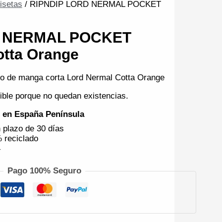
isetas
/ RIPNDIP LORD NERMAL POCKET
D NERMAL POCKET
otta Orange
lo de manga corta Lord Nermal Cotta Orange
ible porque no quedan existencias.
€ en España Península
 plazo de 30 días
 reciclado
4
Pago 100% Seguro