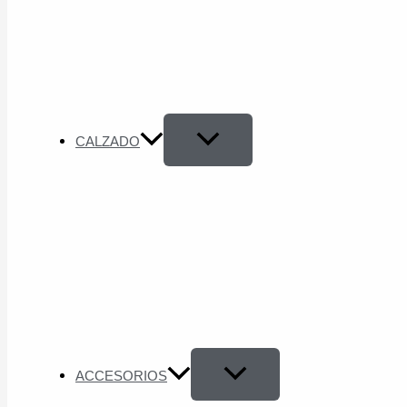
CALZADO
ACCESORIOS