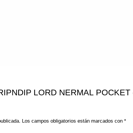
ar “RIPNDIP LORD NERMAL POCKET
publicada.
Los campos obligatorios están marcados con
*