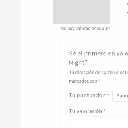
Valoraciones (0)
No hay valoraciones aún.
Sé el primero en va
Night”
Tu dirección de correo elect
marcados con
*
Tu puntuación
*
Tu valoración
*