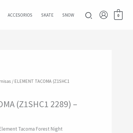
Buscar
ACCESORIOS
SKATE
SNOW
0
misas
/ ELEMENT TACOMA (Z1SHC1
MA (Z1SHC1 2289) –
 Element Tacoma Forest Night