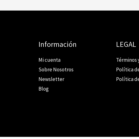
Información
LEGAL
Mi cuenta
Términos 
Sobre Nosotros
Política d
Newsletter
Política d
Blog