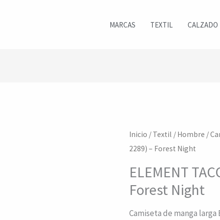
MARCAS
TEXTIL
CALZADO
Inicio
/
Textil
/
Hombre
/
Ca
2289) – Forest Night
ELEMENT TACO
Forest Night
Camiseta de manga larga