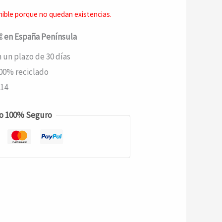
nible porque no quedan existencias.
0€ en España Península
 un plazo de 30 días
00% reciclado
114
o 100% Seguro