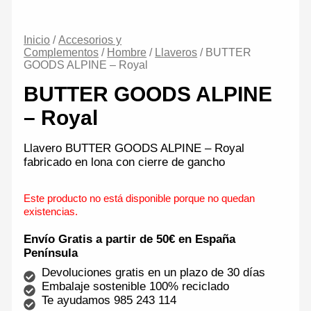
Inicio
/
Accesorios y
Complementos
/
Hombre
/
Llaveros
/ BUTTER
GOODS ALPINE – Royal
BUTTER GOODS ALPINE
– Royal
Llavero BUTTER GOODS ALPINE – Royal
fabricado en lona con cierre de gancho
Este producto no está disponible porque no quedan
existencias.
Envío Gratis a partir de 50€ en España
Península
Devoluciones gratis en un plazo de 30 días
Embalaje sostenible 100% reciclado
Te ayudamos 985 243 114