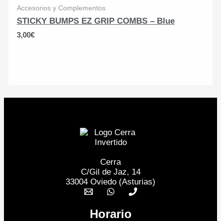
Accesorios y Complementos
STICKY BUMPS EZ GRIP COMBS – Blue
3,00
€
Cerra
C/Gil de Jaz, 14
33004 Oviedo (Asturias)
Horario