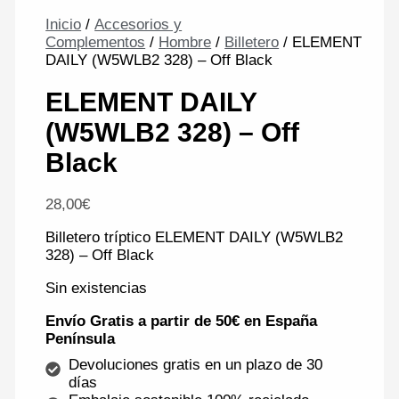
Inicio
/
Accesorios y
Complementos
/
Hombre
/
Billetero
/ ELEMENT
DAILY (W5WLB2 328) – Off Black
ELEMENT DAILY
(W5WLB2 328) – Off
Black
28,00
€
Billetero tríptico ELEMENT DAILY (W5WLB2
328) – Off Black
Sin existencias
Envío Gratis a partir de 50€ en España
Península
Devoluciones gratis en un plazo de 30
días