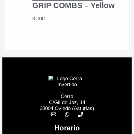
GRIP COMBS – Yellow
3,00
€
Cerra
C/Gil de Jaz, 14
33004 Oviedo (Asturias)
Horario