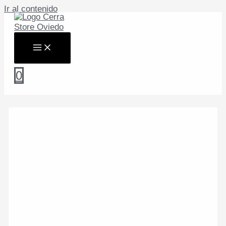
Ir al contenido
0