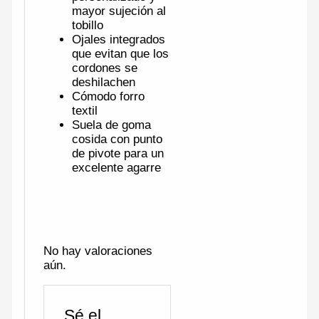
mayor sujeción al
tobillo
Ojales integrados
que evitan que los
cordones se
deshilachen
Cómodo forro
textil
Suela de goma
cosida con punto
de pivote para un
excelente agarre
No hay valoraciones
aún.
Sé el