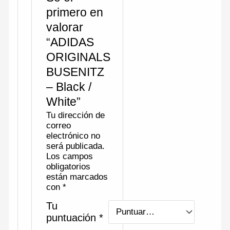
primero en
valorar
“ADIDAS
ORIGINALS
BUSENITZ
– Black /
White”
Tu dirección de
correo
electrónico no
será publicada.
Los campos
obligatorios
están marcados
con
*
Tu
puntuación
*