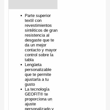
Valoraciones (0)
Parte superior
textil con
revestimientos
sintéticos de gran
resistencia al
desgaste que te
da un mejor
contacto y mayor
control sobre la
tabla
Lengüeta
personalizable
que te permite
ajustarla a tu
gusto
La tecnología
GEOFIT® te
proporciona un
ajuste
personalizado y