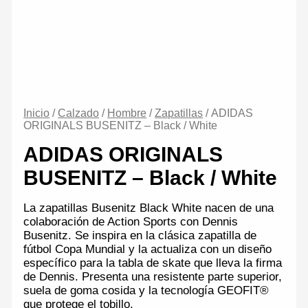
Inicio
/
Calzado
/
Hombre
/
Zapatillas
/ ADIDAS
ORIGINALS BUSENITZ – Black / White
ADIDAS ORIGINALS
BUSENITZ – Black / White
La zapatillas Busenitz Black White nacen de una
colaboración de Action Sports con Dennis
Busenitz. Se inspira en la clásica zapatilla de
fútbol Copa Mundial y la actualiza con un diseño
específico para la tabla de skate que lleva la firma
de Dennis. Presenta una resistente parte superior,
suela de goma cosida y la tecnología GEOFIT®
que protege el tobillo.