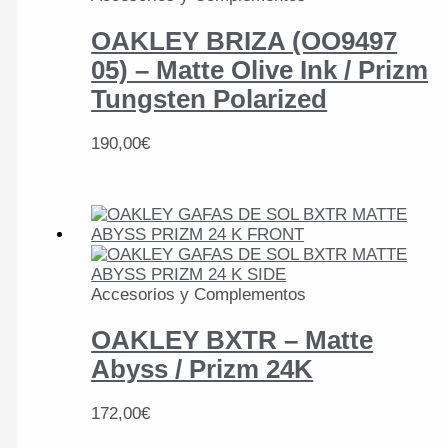
OAKLEY BRIZA (OO9497
05) – Matte Olive Ink / Prizm
Tungsten Polarized
190,00
€
Accesorios y Complementos
OAKLEY BXTR – Matte
Abyss / Prizm 24K
172,00
€