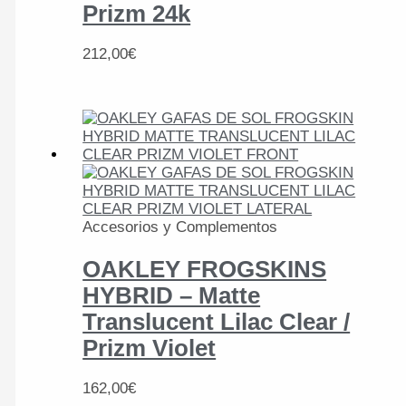
Prizm 24k
212,00
€
Accesorios y Complementos
OAKLEY FROGSKINS
HYBRID – Matte
Translucent Lilac Clear /
Prizm Violet
162,00
€