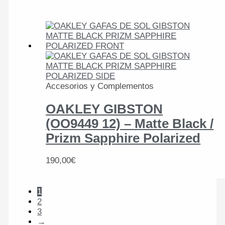
Accesorios y Complementos
OAKLEY GIBSTON
(OO9449 12) – Matte Black /
Prizm Sapphire Polarized
190,00
€
1
2
3
→