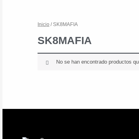
Inicio
/ SK8MAFIA
SK8MAFIA
No se han encontrado productos que