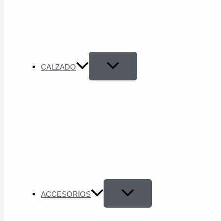
CALZADO
ACCESORIOS