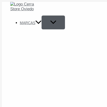
Ir
al
contenido
MARCAS