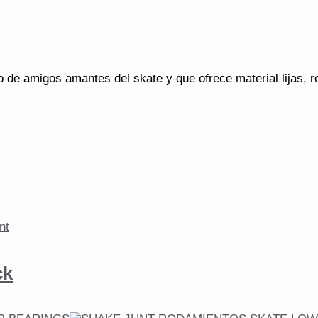
de amigos amantes del skate y que ofrece material lijas, r
ck