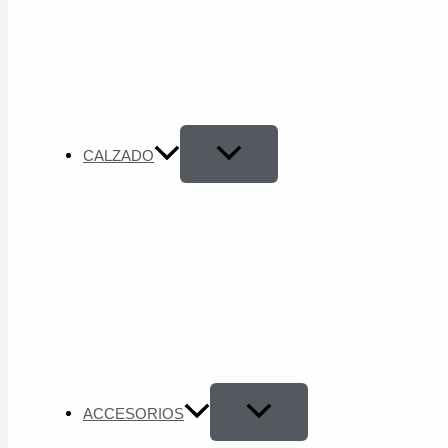
CALZADO
ACCESORIOS