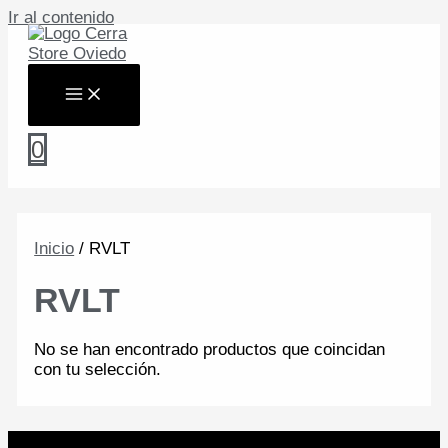
Ir al contenido
0
Inicio
/ RVLT
RVLT
No se han encontrado productos que coincidan
con tu selección.