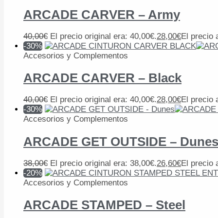
ARCADE CARVER – Army
40,00
€
El precio original era: 40,00€.
28,00
€
El precio 
-30%
Accesorios y Complementos
ARCADE CARVER – Black
40,00
€
El precio original era: 40,00€.
28,00
€
El precio 
-30%
Accesorios y Complementos
ARCADE GET OUTSIDE – Dune
38,00
€
El precio original era: 38,00€.
26,60
€
El precio 
-20%
Accesorios y Complementos
ARCADE STAMPED – Steel