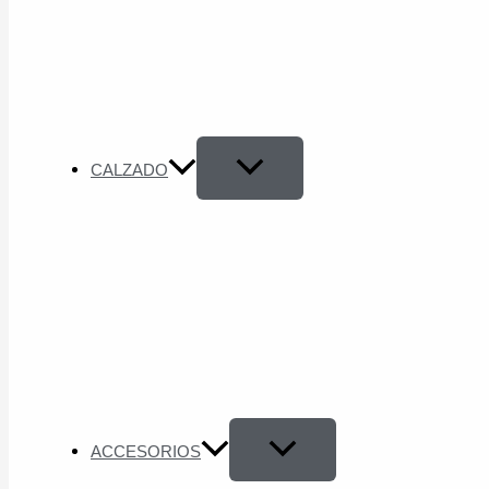
CALZADO
ACCESORIOS