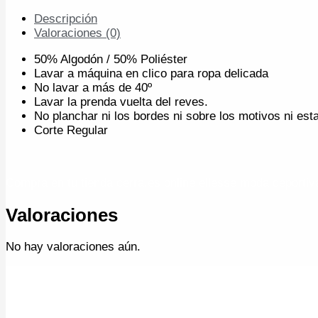
Descripción
Valoraciones (0)
50% Algodón / 50% Poliéster
Lavar a máquina en clico para ropa delicada
No lavar a más de 40º
Lavar la prenda vuelta del reves.
No planchar ni los bordes ni sobre los motivos ni es
Corte Regular
Compra en tu tienda cerra.es online ellesse moda deportiv
Valoraciones
No hay valoraciones aún.