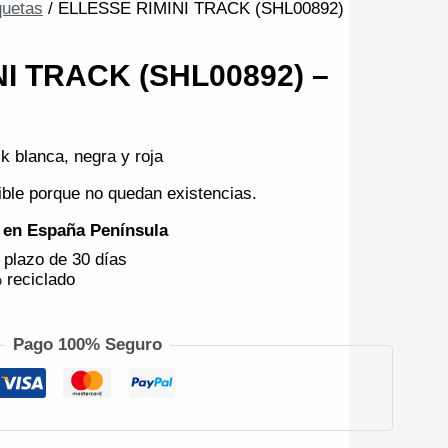
uetas
/ ELLESSE RIMINI TRACK (SHL00892)
I TRACK (SHL00892) –
k blanca, negra y roja
ible porque no quedan existencias.
€ en España Península
 plazo de 30 días
 reciclado
Pago 100% Seguro