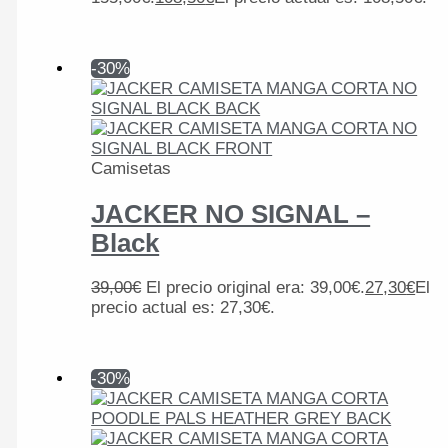
-30%
Camisetas
JACKER NO SIGNAL –
Black
39,00
€
El precio original era: 39,00€.
27,30
€
El
precio actual es: 27,30€.
-30%