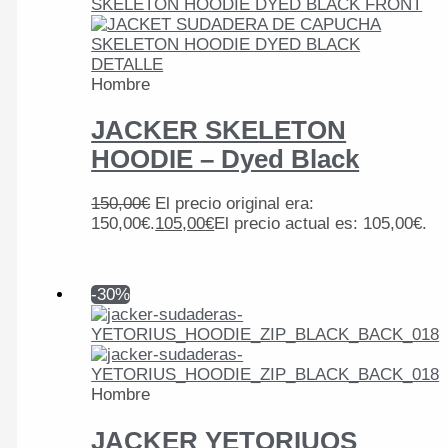
Hombre
JACKER SKELETON
HOODIE – Dyed Black
150,00
€
El precio original era:
150,00€.
105,00
€
El precio actual es: 105,00€.
-30%
Hombre
JACKER YETORIUOS