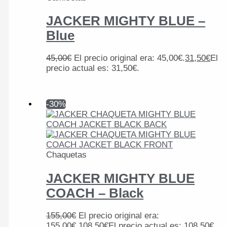
JACKER MIGHTY BLUE –
Blue
45,00
€
El precio original era: 45,00€.
31,50
€
El
precio actual es: 31,50€.
-30%
Chaquetas
JACKER MIGHTY BLUE
COACH – Black
155,00
€
El precio original era:
155,00€.
108,50
€
El precio actual es: 108,50€.