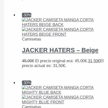
-30%
Camisetas
JACKER HATERS – Beige
45,00
€
El precio original era: 45,00€.
31,50
€
El
precio actual es: 31,50€.
-30%
Camisetas