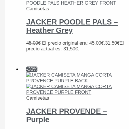
Camisetas
JACKER POODLE PALS –
Heather Grey
45,00
€
El precio original era: 45,00€.
31,50
€
El
precio actual es: 31,50€.
-30%
Camisetas
JACKER PROVENDE –
Purple