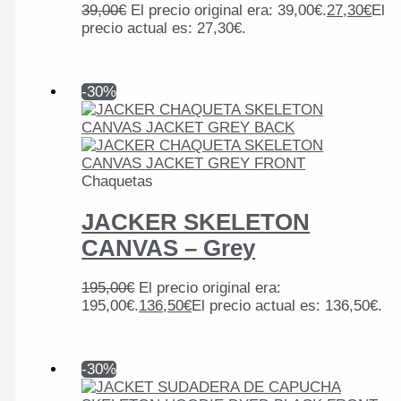
39,00
€
El precio original era: 39,00€.
27,30
€
El
precio actual es: 27,30€.
-30%
Chaquetas
JACKER SKELETON
CANVAS – Grey
195,00
€
El precio original era:
195,00€.
136,50
€
El precio actual es: 136,50€.
-30%