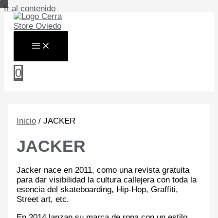
Ir al contenido
0
Inicio
/ JACKER
JACKER
Jacker nace en 2011, como una revista gratuita
para dar visibilidad la cultura callejera con toda la
esencia del skateboarding, Hip-Hop, Graffiti,
Street art, etc.
En 2014 lanzan su marca de ropa con un estilo